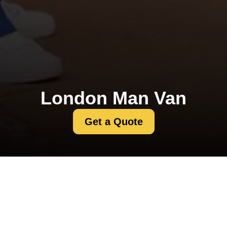
London Man Van
Get a Quote