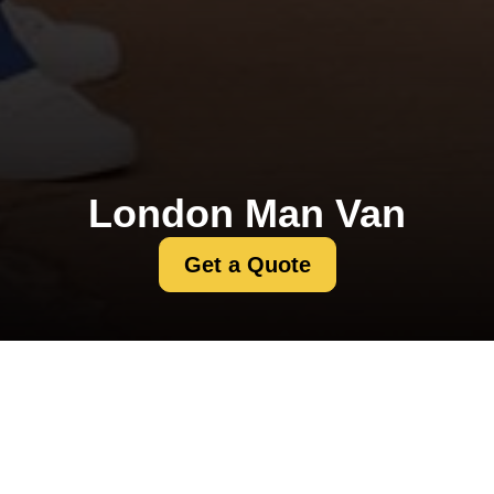
London Man Van
Get a Quote